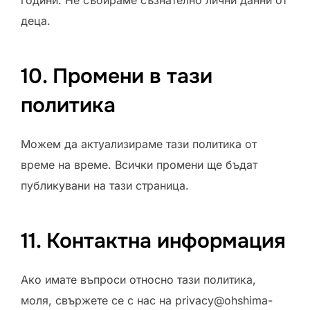
години. Не събираме съзнателно лични данни от
деца.
10. Промени в тази
политика
Можем да актуализираме тази политика от
време на време. Всички промени ще бъдат
публикувани на тази страница.
11. Контактна информация
Ако имате въпроси относно тази политика,
моля, свържете се с нас на
privacy@ohshima-